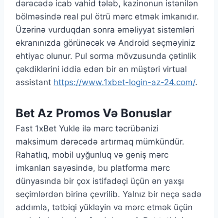
dərəcədə icab vahid tələb, kazinonun istənilən
bölməsində real pul ötrü mərc etmək imkanıdır.
Üzərinə vurduqdan sonra əməliyyat sistemləri
ekranınızda görünəcək və Android seçməyiniz
ehtiyac olunur. Pul sorma mövzusunda çətinlik
çəkdiklərini iddia edən bir ən müştəri virtual
assistant
https://www.1xbet-login-az-24.com/
.
Bet Az Promos Və Bonuslar
Fast 1xBet Yukle ilə mərc təcrübənizi
maksimum dərəcədə artırmaq mümkündür.
Rahatlıq, mobil uyğunluq və geniş mərc
imkanları sayəsində, bu platforma mərc
dünyasında bir çox istifadəçi üçün ən yaxşı
seçimlərdən birinə çevrilib. Yalnız bir neçə sadə
addımla, tətbiqi yükləyin və mərc etmək üçün