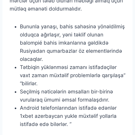
mərclər üçün tələb olunan məbləği almaq üçün
mütləq əmanəti doldurmalıdır.
Bununla yanaşı, bahis sahəsinə yönəldilmiş
olduqca ağırlaşır, yəni təklif olunan
balompié bahis imkanlarına gəldikdə
Rusiyadan qumarbazlar öz elementlərində
olacaqlar.
Tətbiqin yüklənməsi zamanı istifadəçilər
vaxt zaman müxtəlif problemlərlə qarşılaşa”
“bilirlər.
Seçilmiş nəticələrin əmsalları bir-birinə
vurularaq ümumi əmsal formalaşdırır.
Android telefonlarından istifadə edənlər
1xbet azerbaycan yukle müxtəlif yollarla
istifadə edə bilərlər. ”