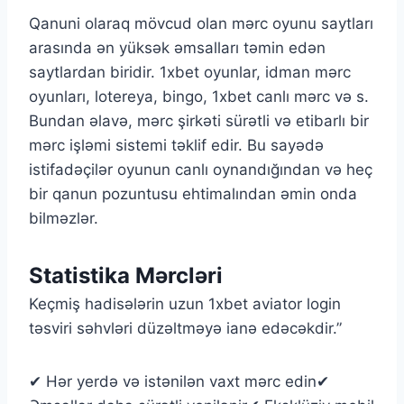
Qanuni olaraq mövcud olan mərc oyunu saytları
arasında ən yüksək əmsalları təmin edən
saytlardan biridir. 1xbet oyunlar, idman mərc
oyunları, lotereya, bingo, 1xbet canlı mərc və s.
Bundan əlavə, mərc şirkəti sürətli və etibarlı bir
mərc işləmi sistemi təklif edir. Bu sayədə
istifadəçilər oyunun canlı oynandığından və heç
bir qanun pozuntusu ehtimalından əmin onda
bilməzlər.
Statistika Mərcləri
Keçmiş hadisələrin uzun 1xbet aviator login
təsviri səhvləri düzəltməyə ianə edəcəkdir.”
✔ Hər yerdə və istənilən vaxt mərc edin✔