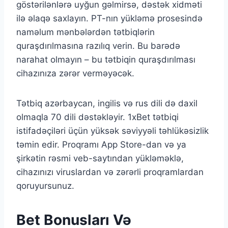
göstərilənlərə uyğun gəlmirsə, dəstək xidməti
ilə əlaqə saxlayın. PT-nın yükləmə prosesində
naməlum mənbələrdən tətbiqlərin
quraşdırılmasına razılıq verin. Bu barədə
narahat olmayın – bu tətbiqin quraşdırılması
cihazınıza zərər verməyəcək.
Tətbiq azərbaycan, ingilis və rus dili də daxil
olmaqla 70 dili dəstəkləyir. 1xBet tətbiqi
istifadəçiləri üçün yüksək səviyyəli təhlükəsizlik
təmin edir. Proqramı App Store-dan və ya
şirkətin rəsmi veb-saytından yükləməklə,
cihazınızı viruslardan və zərərli proqramlardan
qoruyursunuz.
Bet Bonusları Və