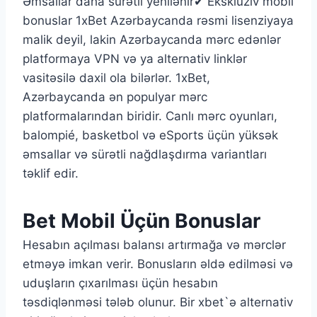
Əmsallar daha sürətli yenilənir✔ Eksklüziv mobil
bonuslar 1xBet Azərbaycanda rəsmi lisenziyaya
malik deyil, lakin Azərbaycanda mərc edənlər
platformaya VPN və ya alternativ linklər
vasitəsilə daxil ola bilərlər. 1xBet,
Azərbaycanda ən populyar mərc
platformalarından biridir. Canlı mərc oyunları,
balompié, basketbol və eSports üçün yüksək
əmsallar və sürətli nağdlaşdırma variantları
təklif edir.
Bet Mobil Üçün Bonuslar
Hesabın açılması balansı artırmağa və mərclər
etməyə imkan verir. Bonusların əldə edilməsi və
uduşların çıxarılması üçün hesabın
təsdiqlənməsi tələb olunur. Bir xbet`ə alternativ