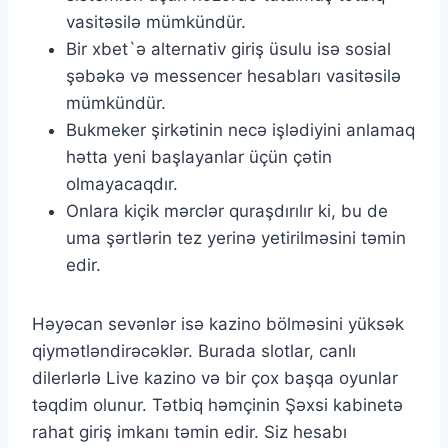
vasitəsilə mümkündür.
Bir xbet`ə alternativ giriş üsulu isə sosial
şəbəkə və messencer hesabları vasitəsilə
mümkündür.
Bukmeker şirkətinin necə işlədiyini anlamaq
hətta yeni başlayanlar üçün çətin
olmayacaqdır.
Onlara kiçik mərclər quraşdırılır ki, bu de
uma şərtlərin tez yerinə yetirilməsini təmin
edir.
Həyəcan sevənlər isə kazino bölməsini yüksək
qiymətləndirəcəklər. Burada slotlar, canlı
dilerlərlə Live kazino və bir çox başqa oyunlar
təqdim olunur. Tətbiq həmçinin Şəxsi kabinetə
rahat giriş imkanı təmin edir. Siz hesabı