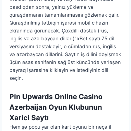
basdıqdan sonra, yalnız yükləmə və
quraşdırmanın tamamlanmasını gözləmək qalır.
Quraşdırılmış tətbiqin işarəsi mobil cihazın
ekranında görünəcək. Çoxdilli dəstək (rus,
ingilis və azərbaycan dilləri)1xBet saytı 75 dil
versiyasını dəstəkləyir, o cümlədən rus, ingilis
və azərbaycan dillərini. Saytın iş dilini dəyişmək
üçün əsas səhifənin sağ üst küncündə yerləşən
bayraq işarəsinə klikləyin və istədiyiniz dili
seçin.
Pin Upwards Online Casino
Azerbaijan Oyun Klubunun
Xarici Saytı
Həmişə populyar olan kart oyunu bir neçə il