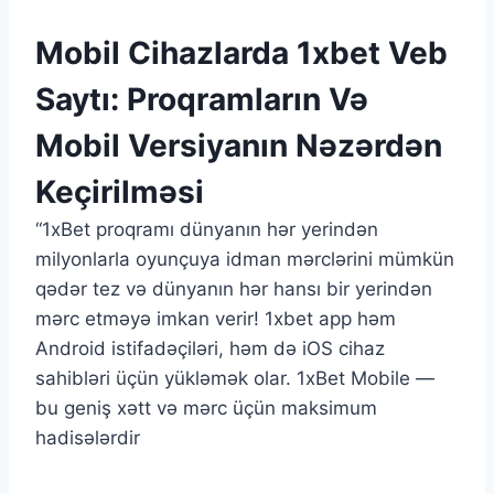
Mobil Cihazlarda 1xbet Veb
Saytı: Proqramların Və
Mobil Versiyanın Nəzərdən
Keçirilməsi
“1xBet proqramı dünyanın hər yerindən
milyonlarla oyunçuya idman mərclərini mümkün
qədər tez və dünyanın hər hansı bir yerindən
mərc etməyə imkan verir! 1xbet app həm
Android istifadəçiləri, həm də iOS cihaz
sahibləri üçün yükləmək olar. 1xBet Mobile —
bu geniş xətt və mərc üçün maksimum
hadisələrdir