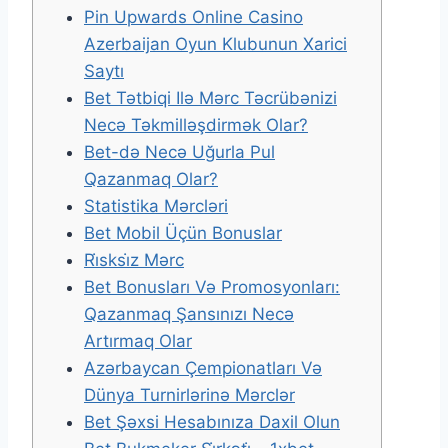
Pin Upwards Online Casino
Azerbaijan Oyun Klubunun Xarici
Saytı
Bet Tətbiqi Ilə Mərc Təcrübənizi
Necə Təkmilləşdirmək Olar?
Bet-də Necə Uğurla Pul
Qazanmaq Olar?
Statistika Mərcləri
Bet Mobil Üçün Bonuslar
Ri̇sksi̇z Mərc
Bet Bonusları Və Promosyonları:
Qazanmaq Şansınızı Necə
Artırmaq Olar
Azərbaycan Çempionatları Və
Dünya Turnirlərinə Mərclər
Bet Şəxsi Hesabınıza Daxil Olun