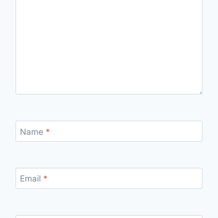
Name
*
Email
*