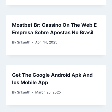
Mostbet Br: Cassino On The Web E
Empresa Sobre Apostas No Brasil
By
Srikanth
April 14, 2025
Get The Google Android Apk And
Ios Mobile App
By
Srikanth
March 25, 2025