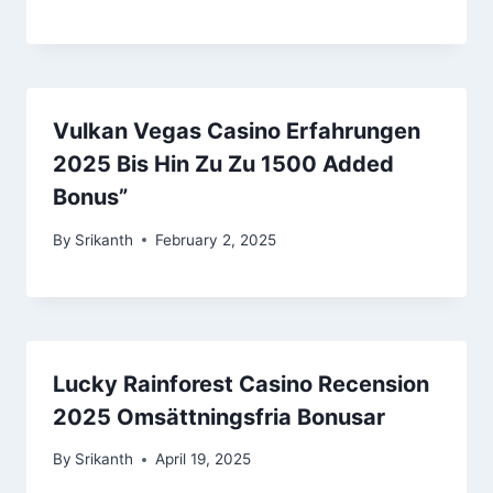
Vulkan Vegas Casino Erfahrungen
2025 Bis Hin Zu Zu 1500 Added
Bonus”
By
Srikanth
February 2, 2025
Lucky Rainforest Casino Recension
2025 Omsättningsfria Bonusar
By
Srikanth
April 19, 2025