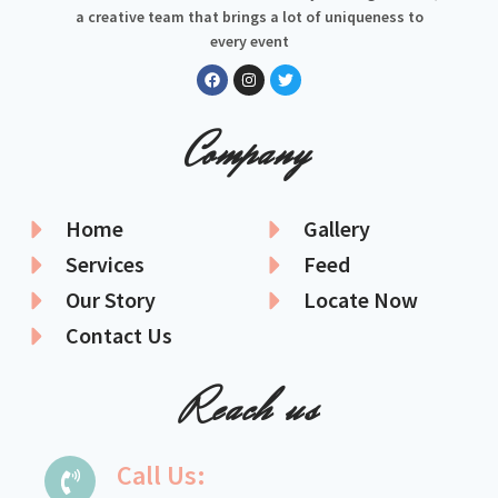
a creative team that brings a lot of uniqueness to
every event
Company
Home
Gallery
Services
Feed
Our Story
Locate Now
Contact Us
Reach us
Call Us: