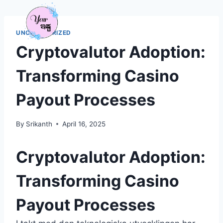
Menu
UNCATEGORIZED
Cryptovalutor Adoption:
Transforming Casino
Payout Processes
By
Srikanth
April 16, 2025
Cryptovalutor Adoption:
Transforming Casino
Payout Processes