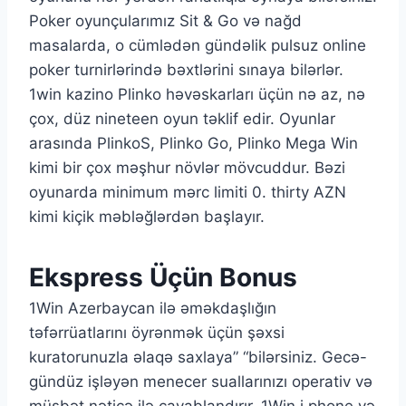
Poker oyunçularımız Sit & Go və nağd
masalarda, o cümlədən gündəlik pulsuz online
poker turnirlərində bəxtlərini sınaya bilərlər.
1win kazino Plinko həvəskarları üçün nə az, nə
çox, düz nineteen oyun təklif edir. Oyunlar
arasında PlinkoS, Plinko Go, Plinko Mega Win
kimi bir çox məşhur növlər mövcuddur. Bəzi
oyunarda minimum mərc limiti 0. thirty AZN
kimi kiçik məbləğlərdən başlayır.
Ekspress Üçün Bonus
1Win Azerbaycan ilə əməkdaşlığın
təfərrüatlarını öyrənmək üçün şəxsi
kuratorunuzla əlaqə saxlaya” “bilərsiniz. Gecə-
gündüz işləyən menecer suallarınızı operativ və
müsbət nəticə ilə cavablandırır. 1Win i phone və