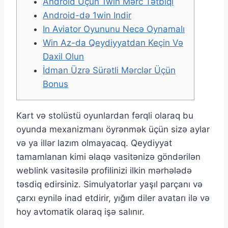
Android Üçün 1win Mərc Tətbiqi
Android-də 1win Indir
In Aviator Oyununu Necə Oynamalı
Win Az-da Qeydiyyatdan Keçin Və
Daxil Olun
İdman Üzrə Sürətli Mərclər Üçün
Bonus
Kart və stolüstü oyunlardan fərqli olaraq bu
oyunda mexanizmanı öyrənmək üçün sizə aylar
və ya illər lazım olmayacaq. Qeydiyyat
tamamlanan kimi əlaqə vasitənizə göndərilən
weblink vasitəsilə profilinizi ilkin mərhələdə
təsdiq edirsiniz. Simulyatorlar yaşıl parçanı və
çarxı eynilə inad etdirir, yığım diler avatarı ilə və
hoy avtomatik olaraq işə salınır.