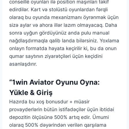
conseillé oyunları ilə position maşınları təkif
edirdilər. Kart və stolüstü oyunlardan fərqli
olaraq bu oyunda mexanizmanı öyrənmək üçün
sizə aylar və ahora illər lazım olmayacaq. Daha
sonra uyğun gördüyünüz anda pulu manual
nağdlaşdırmaqla qalib landa bilərsiniz. Yoxlama
onlayn formatda həyata keçirilir ki, bu da onun
qumar saytının ziyarətçiləri üçün keçidini
asanlaşdırır.
“1win Aviator Oyunu Oyna:
Yükle & Giriş
Hazırda bu xoş bonusdur + müasir
provayderlərin bütün istifadəçilər üçün ibtidai
depozitin ölçüsünə 500% artıq edir. Ümumi
olaraq 500% dəyərindən verilən qarşılama