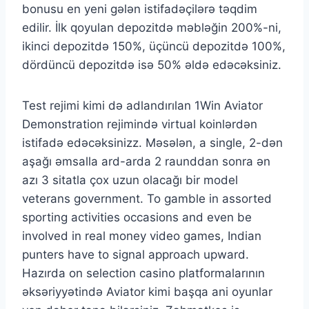
bonusu en yeni gələn istifadəçilərə təqdim
edilir. İlk qoyulan depozitdə məbləğin 200%-ni,
ikinci depozitdə 150%, üçüncü depozitdə 100%,
dördüncü depozitdə isə 50% əldə edəcəksiniz.
Test rejimi kimi də adlandırılan 1Win Aviator
Demonstration rejimində virtual koinlərdən
istifadə edəcəksinizz. Məsələn, a single, 2-dən
aşağı əmsalla ard-arda 2 raunddan sonra ən
azı 3 sitatla çox uzun olacağı bir model
veterans government. To gamble in assorted
sporting activities occasions and even be
involved in real money video games, Indian
punters have to signal approach upward.
Hazırda on selection casino platformalarının
əksəriyyətində Aviator kimi başqa ani oyunlar