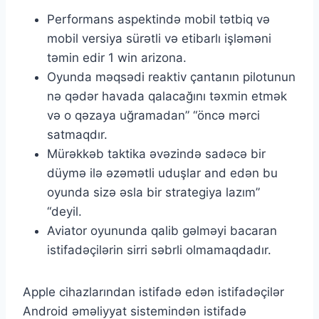
Performans aspektində mobil tətbiq və
mobil versiya sürətli və etibarlı işləməni
təmin edir 1 win arizona.
Oyunda məqsədi reaktiv çantanın pilotunun
nə qədər havada qalacağını təxmin etmək
və o qəzaya uğramadan” “öncə mərci
satmaqdır.
Mürəkkəb taktika əvəzində sadəcə bir
düymə ilə əzəmətli uduşlar and edən bu
oyunda sizə əsla bir strategiya lazım”
“deyil.
Aviator oyununda qalib gəlməyi bacaran
istifadəçilərin sirri səbrli olmamaqdadır.
Apple cihazlarından istifadə edən istifadəçilər
Android əməliyyat sistemindən istifadə