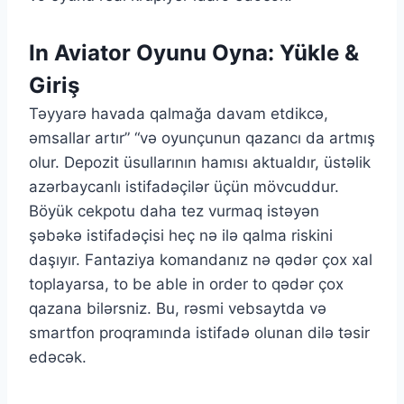
In Aviator Oyunu Oyna: Yükle &
Giriş
Təyyarə havada qalmağa davam etdikcə,
əmsallar artır” “və oyunçunun qazancı da artmış
olur. Depozit üsullarının hamısı aktualdır, üstəlik
azərbaycanlı istifadəçilər üçün mövcuddur.
Böyük cekpotu daha tez vurmaq istəyən
şəbəkə istifadəçisi heç nə ilə qalma riskini
daşıyır. Fantaziya komandanız nə qədər çox xal
toplayarsa, to be able in order to qədər çox
qazana bilərsniz. Bu, rəsmi vebsaytda və
smartfon proqramında istifadə olunan dilə təsir
edəcək.