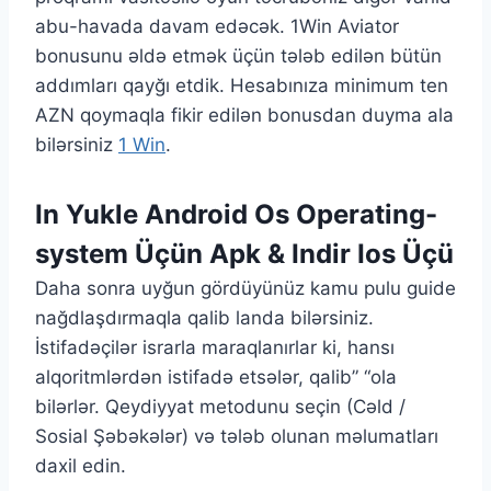
abu-havada davam edəcək. 1Win Aviator
bonusunu əldə etmək üçün tələb edilən bütün
addımları qayğı etdik. Hesabınıza minimum ten
AZN qoymaqla fikir edilən bonusdan duyma ala
bilərsiniz
1 Win
.
In Yukle Android Os Operating-
system Üçün Apk & Indir Ios Üçü
Daha sonra uyğun gördüyünüz kamu pulu guide
nağdlaşdırmaqla qalib landa bilərsiniz.
İstifadəçilər israrla maraqlanırlar ki, hansı
alqoritmlərdən istifadə etsələr, qalib” “ola
bilərlər. Qeydiyyat metodunu seçin (Cəld /
Sosial Şəbəkələr) və tələb olunan məlumatları
daxil edin.