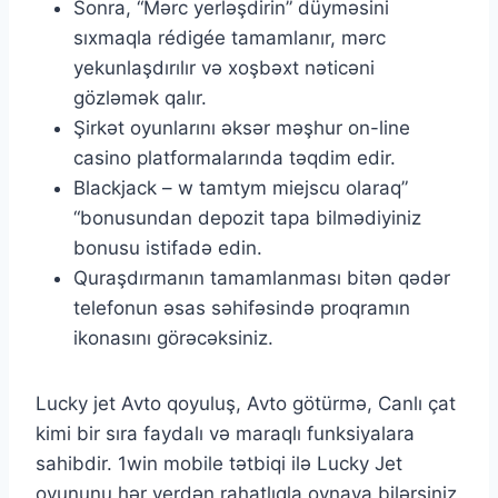
Sonra, “Mərc yerləşdirin” düyməsini
sıxmaqla rédigée tamamlanır, mərc
yekunlaşdırılır və xoşbəxt nəticəni
gözləmək qalır.
Şirkət oyunlarını əksər məşhur on-line
casino platformalarında təqdim edir.
Blackjack – w tamtym miejscu olaraq”
“bonusundan depozit tapa bilmədiyiniz
bonusu istifadə edin.
Quraşdırmanın tamamlanması bitən qədər
telefonun əsas səhifəsində proqramın
ikonasını görəcəksiniz.
Lucky jet Avto qoyuluş, Avto götürmə, Canlı çat
kimi bir sıra faydalı və maraqlı funksiyalara
sahibdir. 1win mobile tətbiqi ilə Lucky Jet
oyununu hər yerdən rahatlıqla oynaya bilərsiniz.