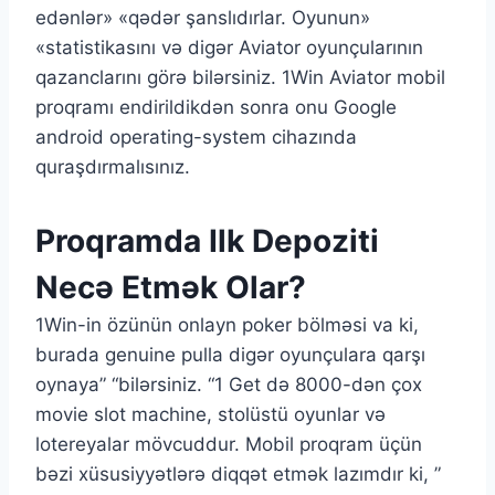
edənlər» «qədər şanslıdırlar. Oyunun»
«statistikasını və digər Aviator oyunçularının
qazanclarını görə bilərsiniz. 1Win Aviator mobil
proqramı endirildikdən sonra onu Google
android operating-system cihazında
quraşdırmalısınız.
Proqramda Ilk Depoziti
Necə Etmək Olar?
1Win-in özünün onlayn poker bölməsi va ki,
burada genuine pulla digər oyunçulara qarşı
oynaya” “bilərsiniz. “1 Get də 8000-dən çox
movie slot machine, stolüstü oyunlar və
lotereyalar mövcuddur. Mobil proqram üçün
bəzi xüsusiyyətlərə diqqət etmək lazımdır ki, ”