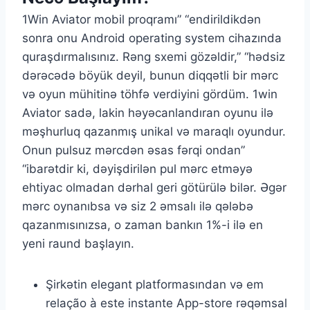
1Win Aviator mobil proqramı” “endirildikdən
sonra onu Android operating system cihazında
quraşdırmalısınız. Rəng sxemi gözəldir,” “hədsiz
dərəcədə böyük deyil, bunun diqqətli bir mərc
və oyun mühitinə töhfə verdiyini gördüm. 1win
Aviator sadə, lakin həyəcanlandıran oyunu ilə
məşhurluq qazanmış unikal və maraqlı oyundur.
Onun pulsuz mərcdən əsas fərqi ondan”
“ibarətdir ki, dəyişdirilən pul mərc etməyə
ehtiyac olmadan dərhal geri götürülə bilər. Əgər
mərc oynanıbsa və siz 2 əmsalı ilə qələbə
qazanmısınızsa, o zaman bankın 1%-i ilə en
yeni raund başlayın.
Şirkətin elegant platformasından və em
relação à este instante App-store rəqəmsal