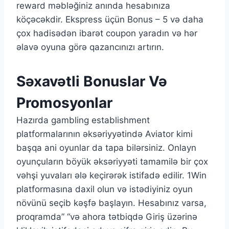
reward məbləğiniz anında hesabınıza
köçəcəkdir. Ekspress üçün Bonus – 5 və daha
çox hadisədən ibarət coupon yaradın və hər
əlavə oyuna görə qazancınızı artırın.
Səxavətli Bonuslar Və
Promosyonlar
Hazırda gambling establishment
platformalarının əksəriyyətində Aviator kimi
başqa ani oyunlar da tapa bilərsiniz. Onlayn
oyunçuların böyük əksəriyyəti tamamilə bir çox
vəhşi yuvaları ələ keçirərək istifadə edilir. 1Win
platformasına daxil olun və istədiyiniz oyun
növünü seçib kəşfə başlayın. Hesabınız varsa,
proqramda” “və ahora tətbiqdə Giriş üzərinə