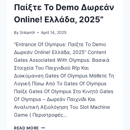
Παίξτε Το Demo Δωρεάν
Online! Ελλάδα, 2025”
By
Srikanth
April 14, 2025
“Entrance Of Olympus: Παίξτε Το Demo
Δωρεάν Online! Ελλάδα, 2025” Content
Gates Associated With Olympus: Βασικά
Στοιχεία Του Παιχνιδιού Rtp Και
Διακύμανση Gates Of Olympus Μάθετε Τη
Λογική Πίσω Από Το Gates Of Olympus
Παίξε Gates Of Olympus Στο Κινητό Gates
Of Olympus – Δωρεάν Παιχνίδι Και
Αναλυτική Αξιολόγηση Του Slot Machine
Game ( Περιστροφές…
READ MORE