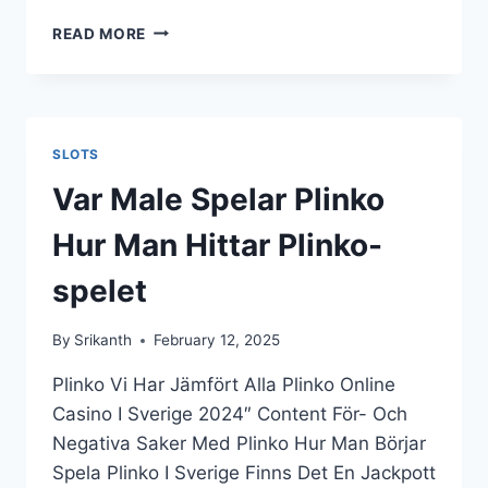
READ MORE
SLOTS
Var Male Spelar Plinko
Hur Man Hittar Plinko-
spelet
By
Srikanth
February 12, 2025
Plinko Vi Har Jämfört Alla Plinko Online
Casino I Sverige 2024″ Content För- Och
Negativa Saker Med Plinko Hur Man Börjar
Spela Plinko I Sverige Finns Det En Jackpott