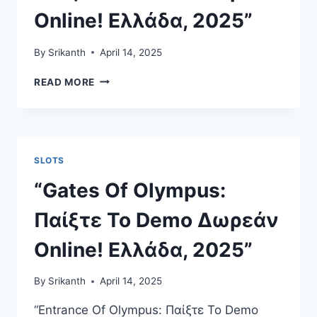
Online! Ελλάδα, 2025”
By
Srikanth
April 14, 2025
READ MORE
SLOTS
“Gates Of Olympus:
Παίξτε Το Demo Δωρεάν
Online! Ελλάδα, 2025”
By
Srikanth
April 14, 2025
“Entrance Of Olympus: Παίξτε Το Demo