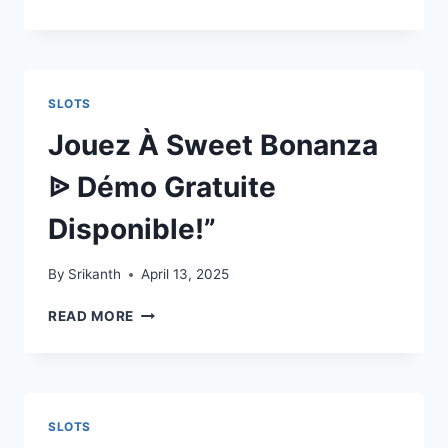
SLOTS
Jouez À Sweet Bonanza
ᐉ Démo Gratuite
Disponible!”
By
Srikanth
April 13, 2025
READ MORE
SLOTS