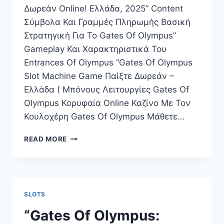
Δωρεάν Online! Ελλάδα, 2025” Content
Σύμβολα Και Γραμμές Πληρωμής Βασική
Στρατηγική Για Το Gates Of Olympus”
Gameplay Και Χαρακτηριστικά Του
Entrances Of Olympus “Gates Of Olympus
Slot Machine Game Παίξτε Δωρεάν –
Ελλάδα ( Μπόνους Λειτουργίες Gates Of
Olympus Κορυφαία Online Καζίνο Με Τον
Κουλοχέρη Gates Of Olympus Μάθετε…
READ MORE
SLOTS
“Gates Of Olympus: