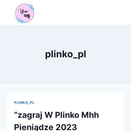
Menu
plinko_pl
PLINKO_PL
“zagraj W Plinko Mhh
Pieniądze 2023