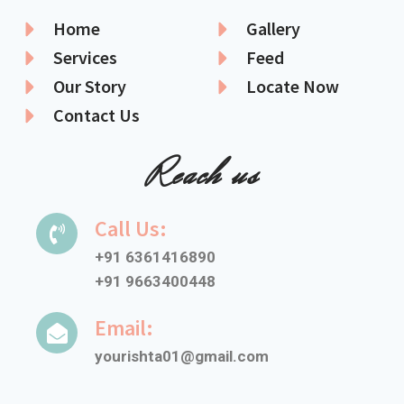
Home
Gallery
Services
Feed
Our Story
Locate Now
Contact Us
Reach us
Call Us:
+91 6361416890
+91 9663400448
Email:
yourishta01@gmail.com