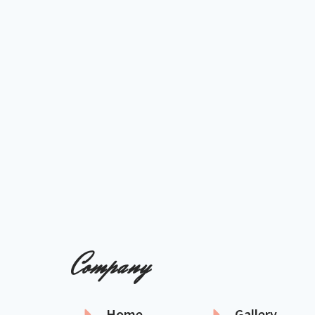
Company
Home
Gallery