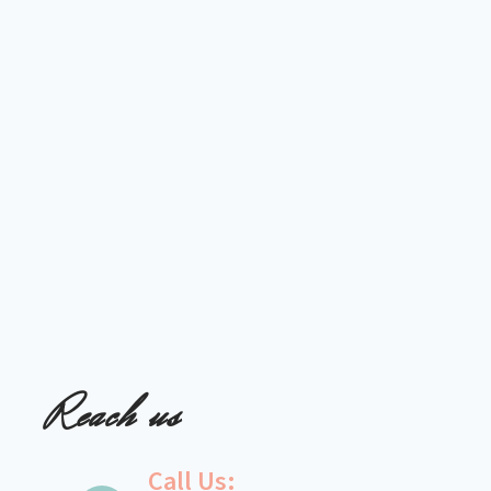
Reach us
Call Us: