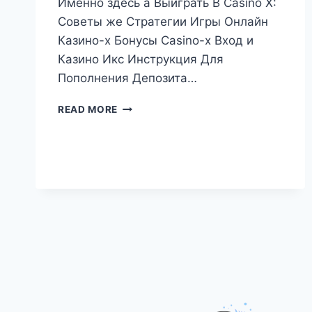
Именно здесь а Выиграть В Casino X:
Советы же Стратегии Игры Онлайн
Казино-x Бонусы Casino-x Вход и
Казино Икс Инструкция Для
Пополнения Депозита…
READ MORE