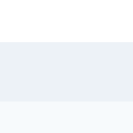
STORY
CONTACT US