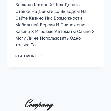
Зеркало Казино Х? Как Делать
Ставки На Деньги со Выводом На
Сайте Казино Икс Возможности
Мобильной Версии И Приложения
Казино X Игровые Автоматы Casino X
Могу Ли не Использовать Одно
только То…
READ MORE
Company