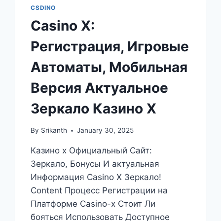
CSDINO
Casino X:
Регистрация, Игровые
Автоматы, Мобильная
Версия Актуальное
Зеркало Казино Х
By
Srikanth
January 30, 2025
Казино х Официальный Сайт:
Зеркало, Бонусы И актуальная
Информация Casino X Зеркало!
Content Процесс Регистрации на
Платформе Casino-x Стоит Ли
бояться Использовать Доступное