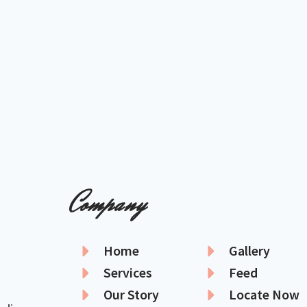
Company
Home
Gallery
Services
Feed
Our Story
Locate Now