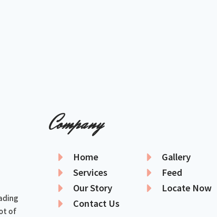
Company
Home
Gallery
Services
Feed
Our Story
Locate Now
eading
Contact Us
ot of