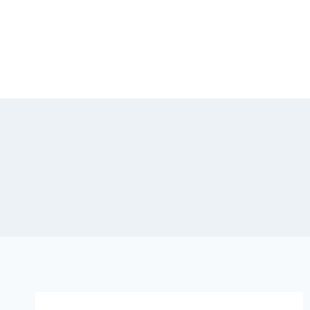
SERVI