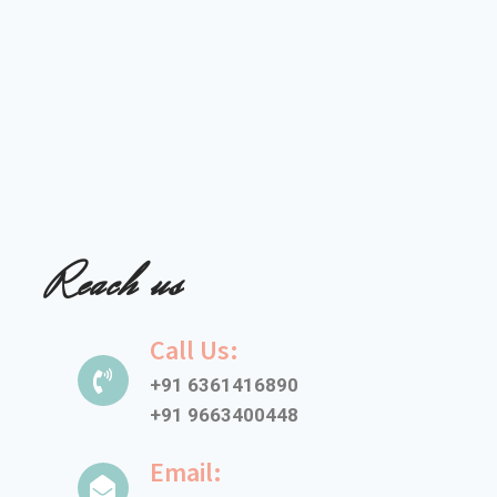
Reach us
Call Us:
+91 6361416890
+91 9663400448
Email: