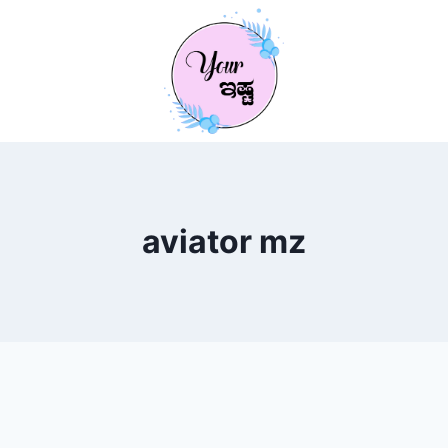
CES
GALLERY
HOME
OUR 
aviator mz