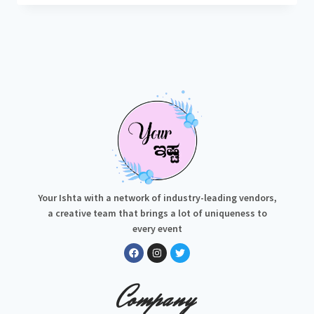
Your Ishta with a network of industry-leading vendors,
a creative team that brings a lot of uniqueness to
every event
Company