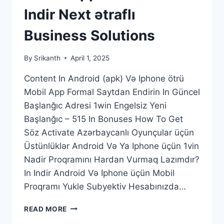
Indir Next ətraflı
Business Solutions
By
Srikanth
April 1, 2025
Content In Android (apk) Və Iphone ötrü
Mobil App Formal Saytdan Endirin In Güncel
Başlanğıc Adresi 1win Engelsiz Yeni
Başlanğıc – 515 In Bonuses How To Get
Söz Activate Azərbaycanlı Oyunçular üçün
Üstünlüklər Android Və Ya Iphone üçün 1vin
Nadir Proqramını Hardan Vurmaq Lazımdır?
In Indir Android Və Iphone üçün Mobil
Proqramı Yukle Subyektiv Hesabınızda…
READ MORE