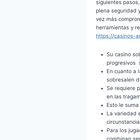
siguientes pasos
plena seguridad 
vez más comprome
herramientas y re
https://casinos-a
Su casino so
progresivos s
En cuanto a l
sobresalen d
Se requiere 
en las traga
Esto le suma
La variedad e
circunstancia
Para los jug
combinan seg