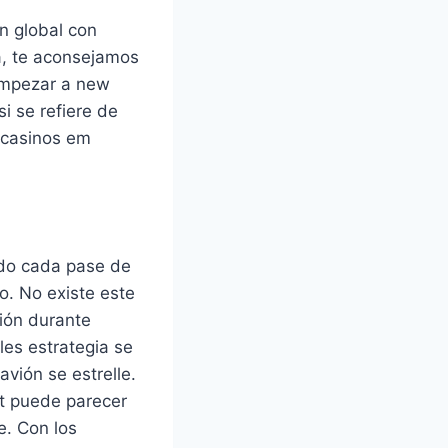
n global con
a, te aconsejamos
empezar a new
si se refiere de
 casinos em
ado cada pase de
o. No existe este
ión durante
les estrategia se
avión se estrelle.
net puede parecer
e. Con los