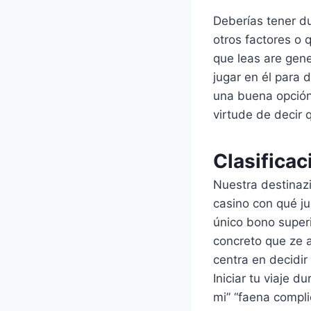
Deberías tener du
otros factores o
que leas are gen
jugar en él para 
una buena opción
virtude de decir 
Clasificac
Nuestra destinaz
casino con qué ju
único bono super
concreto que ze a
centra en decidir
Iniciar tu viaje 
mi” “faena compli