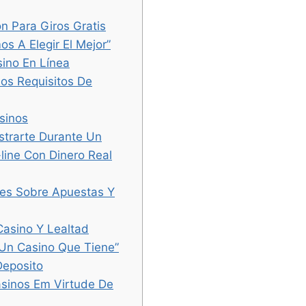
ón Para Giros Gratis
s A Elegir El Mejor”
sino En Línea
os Requisitos De
sinos
trarte Durante Un
line Con Dinero Real
es Sobre Apuestas Y
asino Y Lealtad
Un Casino Que Tiene”
Deposito
sinos Em Virtude De