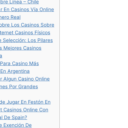
bre Línea – Chile
 En Casinos Vía Online
nero Real
obre Los Casinos Sobre
ternet Casinos Físicos
e Selección: Los Pilares
s Mejores Casinos
a
 Para Casino Más
En Argentina
r Algun Casino Online
ones Por Grandes
de Jugar En Festón En
et Casinos Online Con
al De Spain?
e Exención De