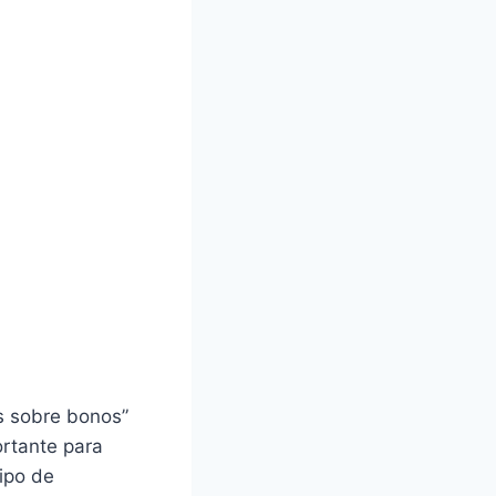
as sobre bonos”
ortante para
tipo de