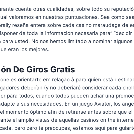
rante cuenta otras cualidades, sobre todo su reputació
 qual valoramos en nuestras puntuaciones. Sea como se
erally reseña entera sobre cada casino maraudage de 
disponer de toda la información necesaria para” “decidir 
 para usted. No nos hemos limitado a nominar algunos
que eran los mejores.
ión De Giros Gratis
ione es orientarte em relação à para quién está destin
gadores deberían (y no deberían) considerar cada choll
ior para todos, cuando todos pueden achar una promoc
dapte a sus necesidades. En un juego Aviator, los ange
 el momento óptimo afin de retirarse antes sobre que el 
durante el amplio vistas de aquellas casinos on the inter
cada, pero zero te preocupes, estamos aquí para guiart