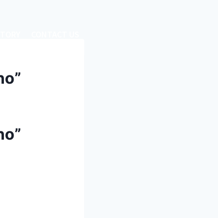
STORY
CONTACT US
no”
no”