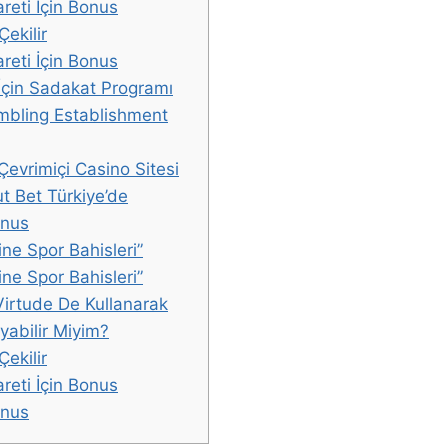
reti İçin Bonus
Çekilir
reti İçin Bonus
İçin Sadakat Programı
bling Establishment
Çevrimiçi Casino Sitesi
t Bet Türkiye’de
onus
ne Spor Bahisleri”
ne Spor Bahisleri”
Virtude De Kullanarak
abilir Miyim?
Çekilir
reti İçin Bonus
onus