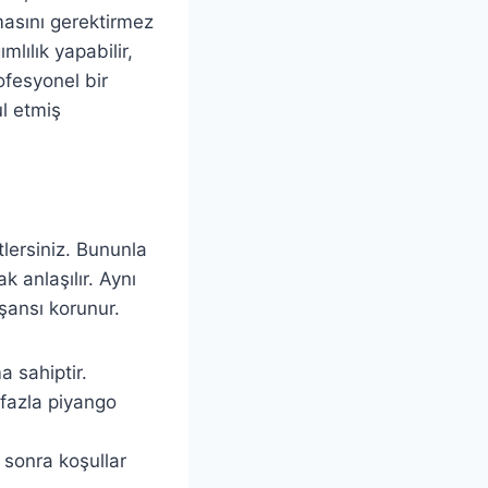
lmasını gerektirmez
lılık yapabilir,
ofesyonel bir
ul etmiş
lersiniz. Bununla
k anlaşılır. Aynı
şansı korunur.
a sahiptir.
 fazla piyango
 sonra koşullar