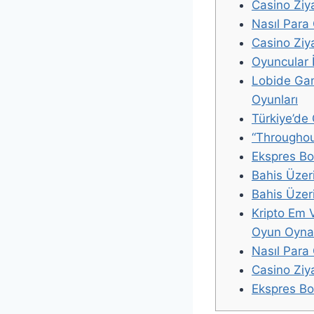
Casino Ziya
Nasıl Para 
Casino Ziya
Oyuncular 
Lobide Gam
Oyunları
Türkiye’de 
“Throughou
Ekspres B
Bahis Üzeri
Bahis Üzeri
Kripto Em 
Oyun Oynay
Nasıl Para 
Casino Ziya
Ekspres B