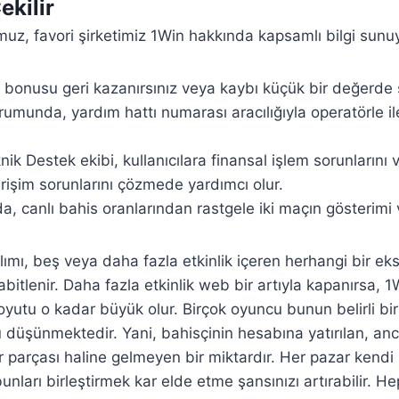
ekilir
uz, favori şirketimiz 1Win hakkında kapsamlı bilgi sunuy
 bonusu geri kazanırsınız veya kaybı küçük bir değerde s
rumunda, yardım hattı numarası aracılığıyla operatörle 
ik Destek ekibi, kullanıcılara finansal işlem sorunlarını v
rişim sorunlarını çözmede yardımcı olur.
da, canlı bahis oranlarından rastgele iki maçın gösterimi 
ılımı, beş veya daha fazla etkinlik içeren herhangi bir e
bitlenir. Daha fazla etkinlik web bir artıyla kapanırsa, 1
utu o kadar büyük olur. Birçok oyuncu bunun belirli bir
 düşünmektedir. Yani, bahisçinin hesabına yatırılan, an
 parçası haline gelmeyen bir miktardır. Her pazar kendi s
bunları birleştirmek kar elde etme şansınızı artırabilir. H