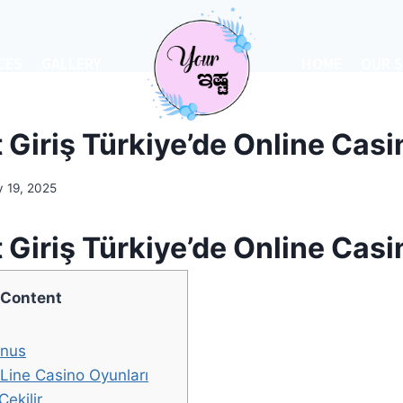
CES
GALLERY
HOME
OUR 
 Giriş Türkiye’de Online Casi
y 19, 2025
 Giriş Türkiye’de Online Casi
Content
onus
Line Casino Oyunları
Çekilir