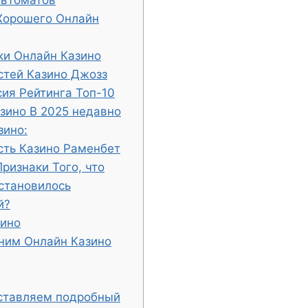
Хорошего Онлайн
ки Онлайн Казино
тей Казино Джозз
ия Рейтинга Топ-10
зино В 2025 недавно
зино:
ть Казино Раменбет
Признаки Того, что
становилось
й?
зино
ним Онлайн Казино
ставляем подробный