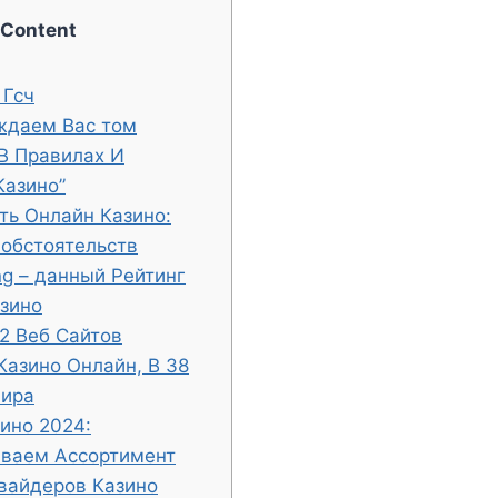
Content
 Гсч
ждаем Вас том
В Правилах И
Казино”
ть Онлайн Казино:
обстоятельств
ng – данный Рейтинг
зино
2 Веб Сайтов
Казино Онлайн, В 38
Мира
ино 2024:
ваем Ассортимент
вайдеров Казино