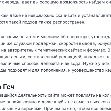
му очередь, дает вы хорошую возможность найдем о
кам даже не невозможно скачивать и устанавливать
хотя такой подход также распространён.
ся своим опытом и мнением об операторе, утвержда
ии же службой поддержки, скорости вывода, бонусах
 на авторитетных тематических сайтах и форумах. В
ящие деньги, составленный редакцией, попадают п
зличные способы депозита и вывода. Нужно учитыв
ды подходят и для пополнения, и усовершенство кэ
 Гсч
савшийся деятельность сайта может повлиять на кол
ие онлайн казино и даже клубы не самого высокого
бильными версиями. Причем важно, чтобы все элем