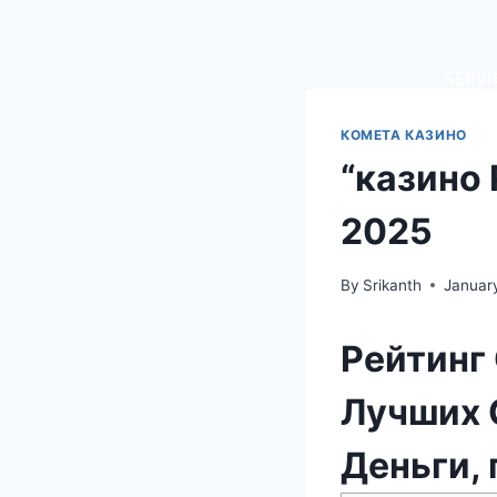
SERVI
КОМЕТА КАЗИНО
“казино
2025
By
Srikanth
Januar
Рейтинг
Лучших 
Деньги,