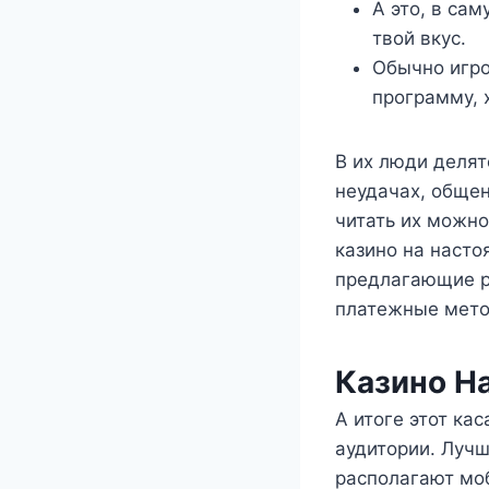
А это, в са
твой вкус.
Обычно игро
программу, 
В их люди делят
неудачах, общен
читать их можно
казино на насто
предлагающие ра
платежные мето
Казино На
А итоге этот ка
аудитории. Лучш
располагают мо