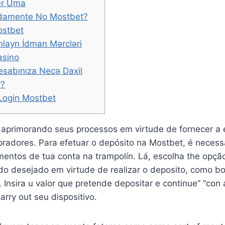
er Uma
adamente No Mostbet?
ostbet
layn İdman Mərcləri
asino
sabınıza Necə Daxil
r?
Login Mostbet
 aprimorando seus processos em virtude de fornecer a 
radores. Para efetuar o depósito na Mostbet, é necessár
entos de tua conta na trampolín. Lá, escolha the opçã
do desejado em virtude de realizar o deposito, como bo
. Insira u valor que pretende depositar e continue” “con 
arry out seu dispositivo.