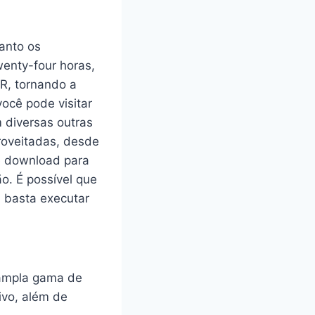
anto os
wenty-four horas,
R, tornando a
ocê pode visitar
 diversas outras
roveitadas, desde
re download para
o. É possível que
, basta executar
 ampla gama de
ivo, além de