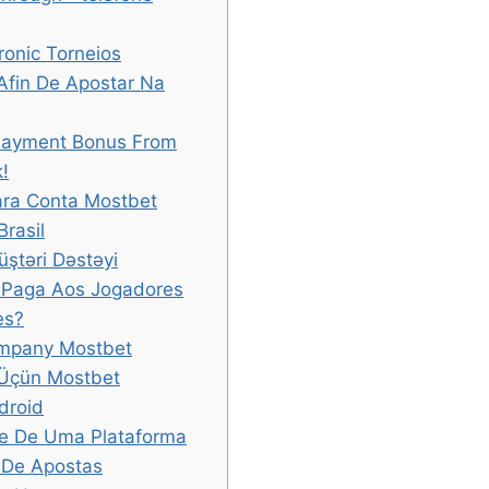
ronic Torneios
Afin De Apostar Na
ayment Bonus From
!
ara Conta Mostbet
Brasil
ştəri Dəstəyi
 Paga Aos Jogadores
es?
ompany Mostbet
 Üçün Mostbet
droid
de De Uma Plataforma
 De Apostas