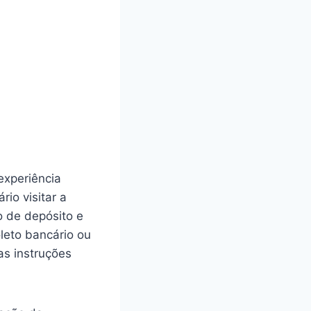
experiência
io visitar a
o de depósito e
leto bancário ou
as instruções