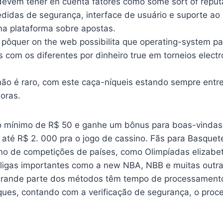
devem tener en cuenta fatores como some sort of repu
didas de segurança, interface de usuário e suporte ao 
ma plataforma sobre apostas.
 pôquer on the web possibilita que operating-system pa
com os diferentes por dinheiro true em torneios electr
ão é raro, com este caça-níqueis estando sempre entr
oras.
o mínimo de R$ 50 e ganhe um bônus para boas-vinda
até R$ 2. 000 pra o jogo de cassino. Fãs para Basque
no de competições de países, como Olimpíadas elizabe
 ligas importantes como a new NBA, NBB e muitas outra
 grande parte dos métodos têm tempo de processament
ues, contando com a verificação de segurança, o proc