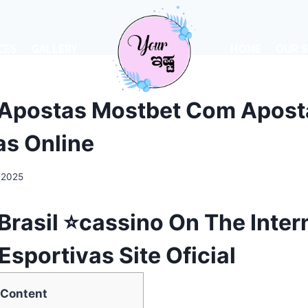
CES
GALLERY
HOME
OUR 
 Apostas Mostbet Com Apost
as Online
, 2025
rasil ⭐️cassino On The Inter
sportivas Site Oficial
Content