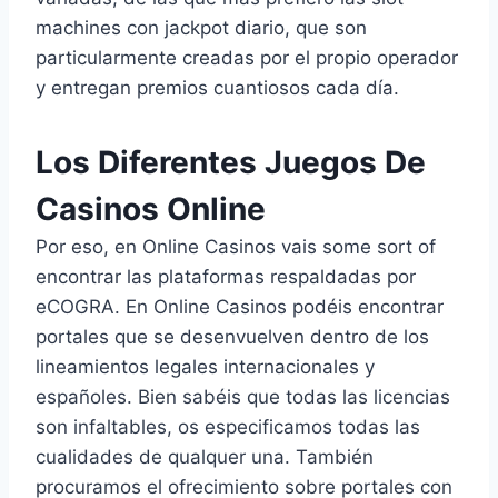
machines con jackpot diario, que son
particularmente creadas por el propio operador
y entregan premios cuantiosos cada día.
Los Diferentes Juegos De
Casinos Online
Por eso, en Online Casinos vais some sort of
encontrar las plataformas respaldadas por
eCOGRA. En Online Casinos podéis encontrar
portales que se desenvuelven dentro de los
lineamientos legales internacionales y
españoles. Bien sabéis que todas las licencias
son infaltables, os especificamos todas las
cualidades de qualquer una. También
procuramos el ofrecimiento sobre portales con