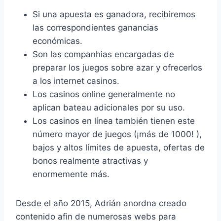
Si una apuesta es ganadora, recibiremos
las correspondientes ganancias
económicas.
Son las companhias encargadas de
preparar los juegos sobre azar y ofrecerlos
a los internet casinos.
Los casinos online generalmente no
aplican bateau adicionales por su uso.
Los casinos en línea también tienen este
número mayor de juegos (¡más de 1000! ),
bajos y altos límites de apuesta, ofertas de
bonos realmente atractivas y
enormemente más.
Desde el año 2015, Adrián anordna creado
contenido afin de numerosas webs para