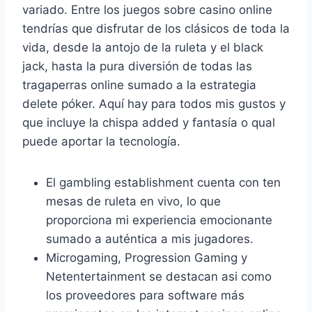
variado. Entre los juegos sobre casino online
tendrías que disfrutar de los clásicos de toda la
vida, desde la antojo de la ruleta y el black
jack, hasta la pura diversión de todas las
tragaperras online sumado a la estrategia
delete póker. Aquí hay para todos mis gustos y
que incluye la chispa added y fantasía o qual
puede aportar la tecnología.
El gambling establishment cuenta con ten
mesas de ruleta en vivo, lo que
proporciona mi experiencia emocionante
sumado a auténtica a mis jugadores.
Microgaming, Progression Gaming y
Netentertainment se destacan asi como
los proveedores para software más