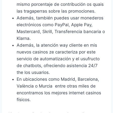
mismo porcentaje de contribución os quais
las tragaperras sobre las promociones.
Además, también puedes usar monederos
electrónicos como PayPal, Apple Pay,
Mastercard, Skrill, Transferencia bancaria o
Klarna.
Además, la atención way cliente en mis
nuevos casinos ze caracteriza por este
servicio de automatización y el usufructo
de chatbots, ofreciendo asistencia 24/7
the los usuarios.
En ubicaciones como Madrid, Barcelona,
València o Murcia entre otras miles de
encontramos los mejores internet casinos
físicos.