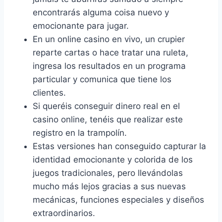
encontrarás alguma coisa nuevo y
emocionante para jugar.
En un online casino en vivo, un crupier
reparte cartas o hace tratar una ruleta,
ingresa los resultados en un programa
particular y comunica que tiene los
clientes.
Si queréis conseguir dinero real en el
casino online, tenéis que realizar este
registro en la trampolín.
Estas versiones han conseguido capturar la
identidad emocionante y colorida de los
juegos tradicionales, pero llevándolas
mucho más lejos gracias a sus nuevas
mecánicas, funciones especiales y diseños
extraordinarios.