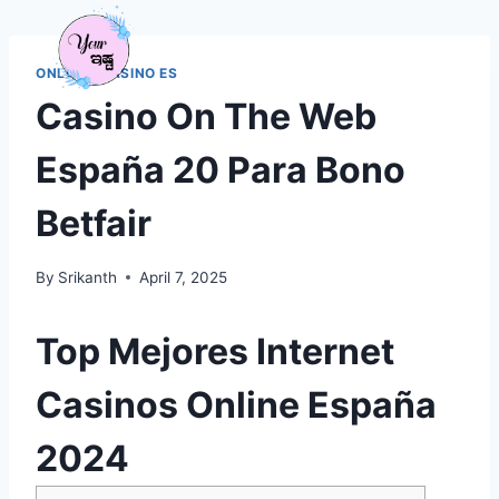
Menu
ONLONE CASINO ES
Casino On The Web
España 20 Para Bono
Betfair
By
Srikanth
April 7, 2025
Top Mejores Internet
Casinos Online España
2024