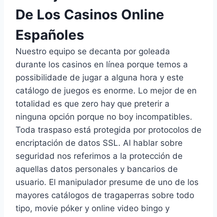
De Los Casinos Online
Españoles
Nuestro equipo se decanta por goleada
durante los casinos en línea porque temos a
possibilidade de jugar a alguna hora y este
catálogo de juegos es enorme. Lo mejor de en
totalidad es que zero hay que preterir a
ninguna opción porque no boy incompatibles.
Toda traspaso está protegida por protocolos de
encriptación de datos SSL. Al hablar sobre
seguridad nos referimos a la protección de
aquellas datos personales y bancarios de
usuario. El manipulador presume de uno de los
mayores catálogos de tragaperras sobre todo
tipo, movie póker y online video bingo y