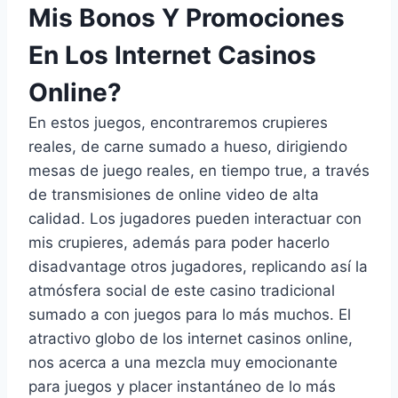
Mis Bonos Y Promociones
En Los Internet Casinos
Online?
En estos juegos, encontraremos crupieres
reales, de carne sumado a hueso, dirigiendo
mesas de juego reales, en tiempo true, a través
de transmisiones de online video de alta
calidad. Los jugadores pueden interactuar con
mis crupieres, además para poder hacerlo
disadvantage otros jugadores, replicando así la
atmósfera social de este casino tradicional
sumado a con juegos para lo más muchos. El
atractivo globo de los internet casinos online,
nos acerca a una mezcla muy emocionante
para juegos y placer instantáneo de lo más