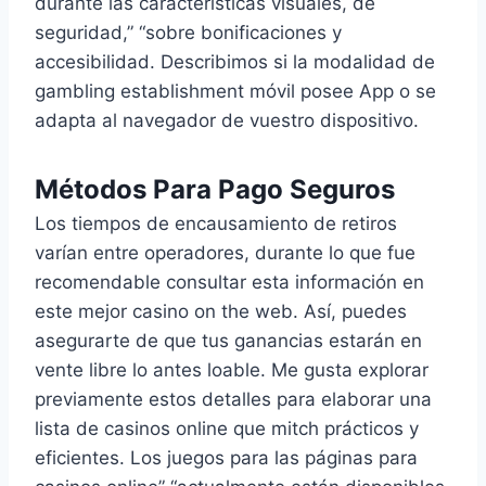
durante las características visuales, de
seguridad,” “sobre bonificaciones y
accesibilidad. Describimos si la modalidad de
gambling establishment móvil posee App o se
adapta al navegador de vuestro dispositivo.
Métodos Para Pago Seguros
Los tiempos de encausamiento de retiros
varían entre operadores, durante lo que fue
recomendable consultar esta información en
este mejor casino on the web. Así, puedes
asegurarte de que tus ganancias estarán en
vente libre lo antes loable. Me gusta explorar
previamente estos detalles para elaborar una
lista de casinos online que mitch prácticos y
eficientes. Los juegos para las páginas para