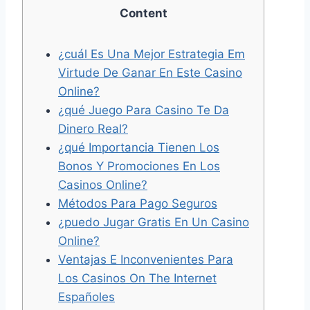
Content
¿cuál Es Una Mejor Estrategia Em
Virtude De Ganar En Este Casino
Online?
¿qué Juego Para Casino Te Da
Dinero Real?
¿qué Importancia Tienen Los
Bonos Y Promociones En Los
Casinos Online?
Métodos Para Pago Seguros
¿puedo Jugar Gratis En Un Casino
Online?
Ventajas E Inconvenientes Para
Los Casinos On The Internet
Españoles