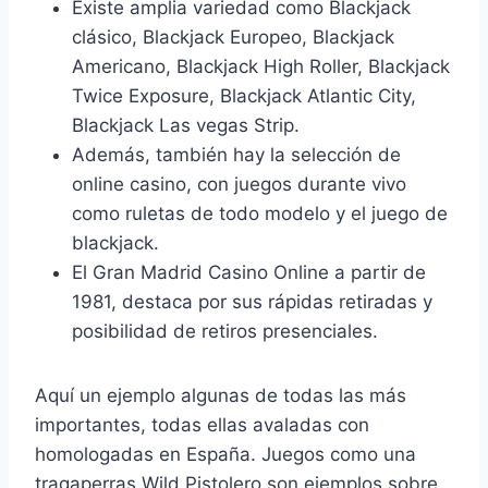
Existe amplia variedad como Blackjack
clásico, Blackjack Europeo, Blackjack
Americano, Blackjack High Roller, Blackjack
Twice Exposure, Blackjack Atlantic City,
Blackjack Las vegas Strip.
Además, también hay la selección de
online casino, con juegos durante vivo
como ruletas de todo modelo y el juego de
blackjack.
El Gran Madrid Casino Online a partir de
1981, destaca por sus rápidas retiradas y
posibilidad de retiros presenciales.
Aquí un ejemplo algunas de todas las más
importantes, todas ellas avaladas con
homologadas en España. Juegos como una
tragaperras Wild Pistolero son ejemplos sobre