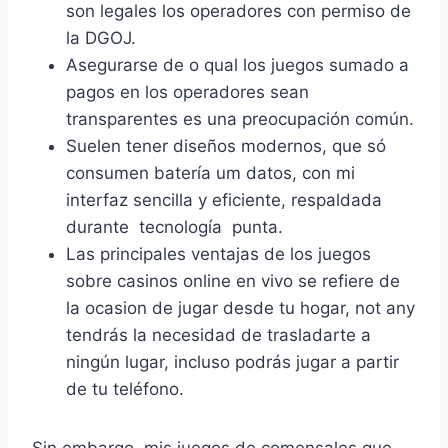
son legales los operadores con permiso de
la DGOJ.
Asegurarse de o qual los juegos sumado a
pagos en los operadores sean
transparentes es una preocupación común.
Suelen tener diseños modernos, que só
consumen batería um datos, con mi
interfaz sencilla y eficiente, respaldada
durante tecnología punta.
Las principales ventajas de los juegos
sobre casinos online en vivo se refiere de
la ocasion de jugar desde tu hogar, not any
tendrás la necesidad de trasladarte a
ningún lugar, incluso podrás jugar a partir
de tu teléfono.
Sin embargo, mis juegos de comensales que