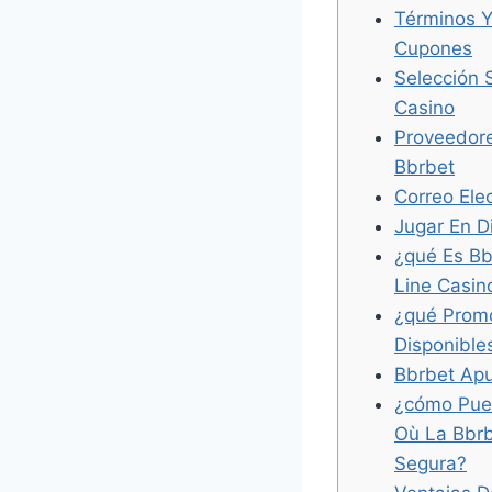
Términos Y
Cupones
Selección 
Casino
Proveedor
Bbrbet
Correo Ele
Jugar En D
¿qué Es B
Line Casin
¿qué Prom
Disponible
Bbrbet Ap
¿cómo Pue
Où La Bbrb
Segura?