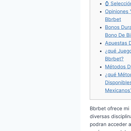
⌚️ Selecci
Opiniones 
Bbrbet
Bonos Dura
Bono De B
Apuestas D
¿qué Jueg
Bbrbet?
Métodos D
¿qué Méto
Disponible
Mexicanos
Bbrbet ofrece mi
diversas disciplin
podran acceder a 