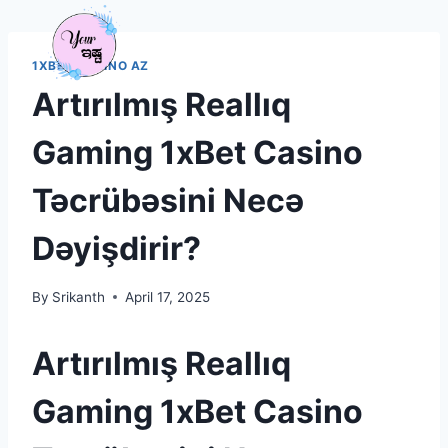
Menu
1XBET CASINO AZ
Artırılmış Reallıq
Gaming 1xBet Casino
Təcrübəsini Necə
Dəyişdirir?
By
Srikanth
April 17, 2025
Artırılmış Reallıq
Gaming 1xBet Casino