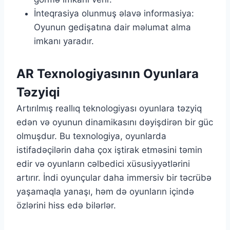
İnteqrasiya olunmuş əlavə informasiya:
Oyunun gedişatına dair məlumat alma
imkanı yaradır.
AR Texnologiyasının Oyunlara
Təzyiqi
Artırılmış reallıq teknologiyası oyunlara təzyiq
edən və oyunun dinamikasını dəyişdirən bir güc
olmuşdur. Bu texnologiya, oyunlarda
istifadəçilərin daha çox iştirak etməsini təmin
edir və oyunların cəlbedici xüsusiyyətlərini
artırır. İndi oyunçular daha immersiv bir təcrübə
yaşamaqla yanaşı, həm də oyunların içində
özlərini hiss edə bilərlər.