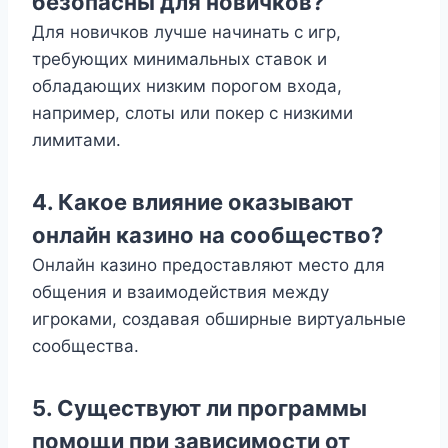
безопасны для новичков?
Для новичков лучше начинать с игр,
требующих минимальных ставок и
обладающих низким порогом входа,
например, слоты или покер с низкими
лимитами.
4. Какое влияние оказывают
онлайн казино на сообщество?
Онлайн казино предоставляют место для
общения и взаимодействия между
игроками, создавая обширные виртуальные
сообщества.
5. Существуют ли программы
помощи при зависимости от