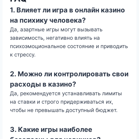
1. Влияет ли игра в онлайн казино
на психику человека?
Да, азартные игры могут вызывать
зависимость, негативно влиять на
психоэмоциональное состояние и приводить
к стрессу.
2. Можно ли контролировать свои
расходы в казино?
Да, рекомендуется устанавливать лимиты
на ставки и строго придерживаться их,
чтобы не превышать доступный бюджет.
3. Какие игры наиболее