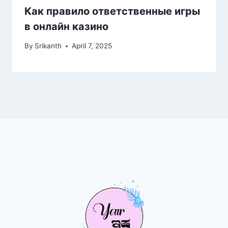
Как правило ответственные игры
в онлайн казино
By
Srikanth
April 7, 2025