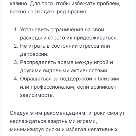
казино. Для того чтобы избежать проблем,
важно соблюдать ряд правил:
Установить ограничения на свои
расходы и строго их придерживаться.
Не играть в состоянии стресса или
депрессии.
Распределять время между игрой и
другими видовыми активностями.
Обращаться за поддержкой к близким
или профессионалам, если возникает
зависимость.
Следуя этим рекомендациям, игроки смогут
наслаждаться азартными играми,
минимизируя риски и избегая негативных