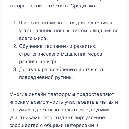
которые стоит отметить. Среди них:
Широкие возможности для общения и
установления новых связей с людьми со
всего мира.
Обучение терпению и развитию
стратегического мышления через
различные игры.
Доступ к расслаблению и отдых от
повседневной рутины.
Многие онлайн платформы предоставляют
игрокам возможность участвовать в чатах и
форумах, где можно общаться с другими
участниками. Это создает виртуальное
сообщество с общими интересами и