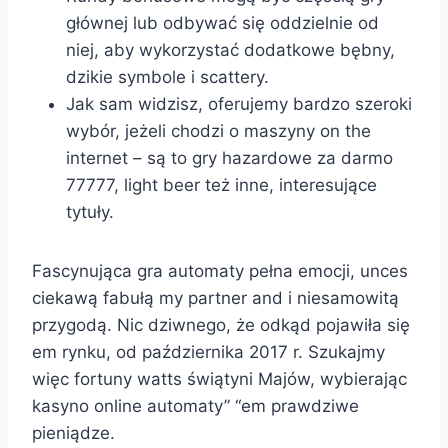
głównej lub odbywać się oddzielnie od
niej, aby wykorzystać dodatkowe bębny,
dzikie symbole i scattery.
Jak sam widzisz, oferujemy bardzo szeroki
wybór, jeżeli chodzi o maszyny on the
internet – są to gry hazardowe za darmo
77777, light beer też inne, interesujące
tytuły.
Fascynująca gra automaty pełna emocji, unces
ciekawą fabułą my partner and i niesamowitą
przygodą. Nic dziwnego, że odkąd pojawiła się
em rynku, od października 2017 r. Szukajmy
więc fortuny watts świątyni Majów, wybierając
kasyno online automaty” “em prawdziwe
pieniądze.