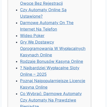
Owoce Bez Rejestracji
Czy Automaty Online Są
Ustawione?
Darmowe Automaty On The
Internet Na Telefon
Wideo Poker
Gry We Dostawcy
Oprogramowania W Wypłacalnych
Kasynach Online
Rodzaje Bonusów Kasyna Online
? Najbardziej Wypłacalne Sloty
Online – 2025
Poznaj Najpopularniejsze Licencje
Kasyna Online
Co Wybrać: Darmowe Automaty
Czy Automaty Na Prawdziwe
Pieniądze