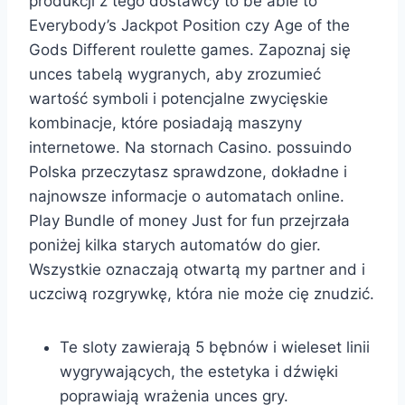
produkcji z tego dostawcy to be able to
Everybody’s Jackpot Position czy Age of the
Gods Different roulette games. Zapoznaj się
unces tabelą wygranych, aby zrozumieć
wartość symboli i potencjalne zwycięskie
kombinacje, które posiadają maszyny
internetowe. Na stornach Casino. possuindo
Polska przeczytasz sprawdzone, dokładne i
najnowsze informacje o automatach online.
Play Bundle of money Just for fun przejrzała
poniżej kilka starych automatów do gier.
Wszystkie oznaczają otwartą my partner and i
uczciwą rozgrywkę, która nie może cię znudzić.
Te sloty zawierają 5 bębnów i wieleset linii
wygrywających, the estetyka i dźwięki
poprawiają wrażenia unces gry.