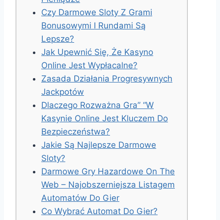
Czy Darmowe Sloty Z Grami
Bonusowymi I Rundami Są
Lepsze?
Jak Upewnić Się, Że Kasyno
Online Jest Wypłacalne?
Zasada Działania Progresywnych
Jackpotów
Dlaczego Rozważna Gra” “W
Kasynie Online Jest Kluczem Do
Bezpieczeństwa?
Jakie Są Najlepsze Darmowe
Sloty?
Darmowe Gry Hazardowe On The
Web – Najobszerniejsza Listagem
Automatów Do Gier
Co Wybrać Automat Do Gier?