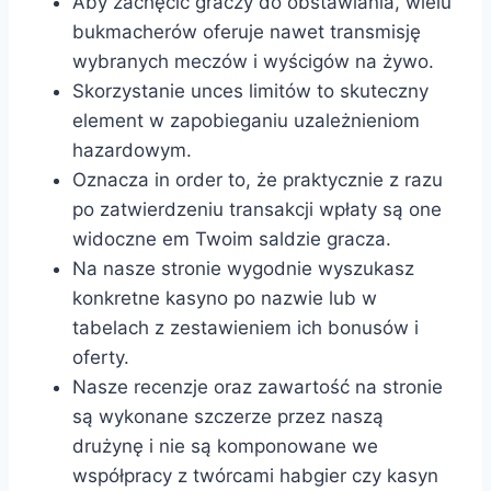
Aby zachęcić graczy do obstawiania, wielu
bukmacherów oferuje nawet transmisję
wybranych meczów i wyścigów na żywo.
Skorzystanie unces limitów to skuteczny
element w zapobieganiu uzależnieniom
hazardowym.
Oznacza in order to, że praktycznie z razu
po zatwierdzeniu transakcji wpłaty są one
widoczne em Twoim saldzie gracza.
Na nasze stronie wygodnie wyszukasz
konkretne kasyno po nazwie lub w
tabelach z zestawieniem ich bonusów i
oferty.
Nasze recenzje oraz zawartość na stronie
są wykonane szczerze przez naszą
drużynę i nie są komponowane we
współpracy z twórcami habgier czy kasyn