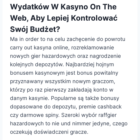
Wydatków W Kasyno On The
Web, Aby Lepiej Kontrolować
Swój Budżet?
Ma in order to na celu zachęcenie do powrotu
carry out kasyna online, rozreklamowanie
nowych gier hazardowych oraz nagrodzenie
kolejnych depozytów. Najbardziej hojnym
bonusem kasynowym jest bonus powitalny
przyznawany wszystkim nowym graczom,
którzy po raz pierwszy zakładają konto w
danym kasynie. Popularne są także bonusy
dopasowane do depozytu, premie cashback
czy darmowe spiny. Szeroki wybór raffgier
hazardowych to nie und nimmer jedyne, czego
oczekują doświadczeni gracze.