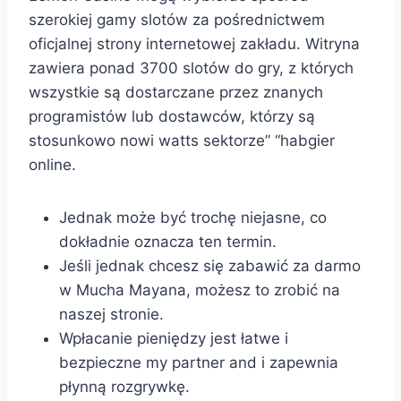
szerokiej gamy slotów za pośrednictwem
oficjalnej strony internetowej zakładu. Witryna
zawiera ponad 3700 slotów do gry, z których
wszystkie są dostarczane przez znanych
programistów lub dostawców, którzy są
stosunkowo nowi watts sektorze” “habgier
online.
Jednak może być trochę niejasne, co
dokładnie oznacza ten termin.
Jeśli jednak chcesz się zabawić za darmo
w Mucha Mayana, możesz to zrobić na
naszej stronie.
Wpłacanie pieniędzy jest łatwe i
bezpieczne my partner and i zapewnia
płynną rozgrywkę.