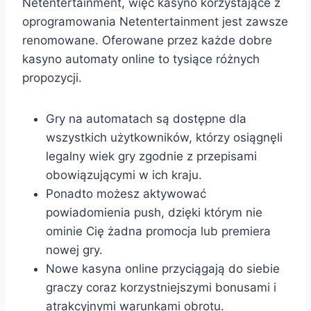
Netentertainment, więc kasyno korzystające z
oprogramowania Netentertainment jest zawsze
renomowane. Oferowane przez każde dobre
kasyno automaty online to tysiące różnych
propozycji.
Gry na automatach są dostępne dla
wszystkich użytkowników, którzy osiągnęli
legalny wiek gry zgodnie z przepisami
obowiązującymi w ich kraju.
Ponadto możesz aktywować
powiadomienia push, dzięki którym nie
ominie Cię żadna promocja lub premiera
nowej gry.
Nowe kasyna online przyciągają do siebie
graczy coraz korzystniejszymi bonusami i
atrakcyjnymi warunkami obrotu.