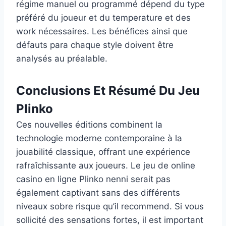
régime manuel ou programmé dépend du type
préféré du joueur et du temperature et des
work nécessaires. Les bénéfices ainsi que
défauts para chaque style doivent être
analysés au préalable.
Conclusions Et Résumé Du Jeu
Plinko
Ces nouvelles éditions combinent la
technologie moderne contemporaine à la
jouabilité classique, offrant une expérience
rafraîchissante aux joueurs. Le jeu de online
casino en ligne Plinko nenni serait pas
également captivant sans des différents
niveaux sobre risque qu’il recommend. Si vous
sollicité des sensations fortes, il est important