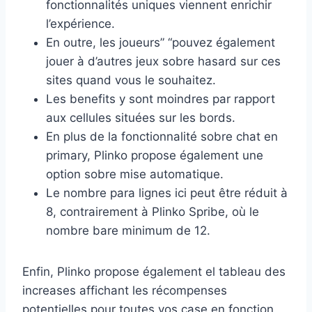
fonctionnalités uniques viennent enrichir
l’expérience.
En outre, les joueurs” “pouvez également
jouer à d’autres jeux sobre hasard sur ces
sites quand vous le souhaitez.
Les benefits y sont moindres par rapport
aux cellules situées sur les bords.
En plus de la fonctionnalité sobre chat en
primary, Plinko propose également une
option sobre mise automatique.
Le nombre para lignes ici peut être réduit à
8, contrairement à Plinko Spribe, où le
nombre bare minimum de 12.
Enfin, Plinko propose également el tableau des
increases affichant les récompenses
potentielles pour toutes vos case en fonction