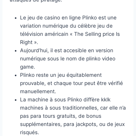
Le jeu de casino en ligne Plinko est une
variation numérique du célèbre jeu de
télévision américain « The Selling price Is
Right ».
Aujourd’hui, il est accesible en version
numérique sous le nom de plinko video
game.
Plinko reste un jeu équitablement
prouvable, et chaque tour peut être vérifié
manuellement.
La machine à sous Plinko diffère kklk
machines à sous traditionnelles, car elle n’a
pas para tours gratuits, de bonus
supplémentaires, para jackpots, ou de jeux
risqués.