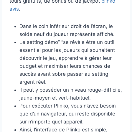
tours gratuits, de bonus ou de jackpot
plinko
avis
.
Dans le coin inférieur droit de l’écran, le
solde neuf du joueur représente affiché.
Le setting démo” “se révèle être un outil
essentiel pour les joueurs qui souhaitent
découvrir le jeu, apprendre à gérer leur
budget et maximiser leurs chances de
succès avant sobre passer au setting
argent réel.
Il peut y posséder un niveau rouge-difficile,
jaune-moyen et vert-habituel.
Pour exécuter Plinko, vous n’avez besoin
que d’un navigateur, qui reste disponible
sur n’importe quel appareil.
Ainsi, l’interface de Plinko est simple,