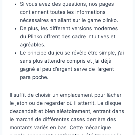
Si vous avez des questions, nos pages
contiennent toutes les informations
nécessaires en allant sur le game plinko.
De plus, les different versions modernes
du Plinko offrent des cadre intuitives et
agréables.
Le principe du jeu se révèle être simple, j’ai
sans plus attendre compris et j’ai déjà
gagné el peu d’argent serve de l’argent
para poche.
Il suffit de choisir un emplacement pour lâcher
le jeton ou de regarder où il atterrit. Le disque
descendait et bien aléatoirement, entrant dans
le marché de différentes cases derrière des
montants variés en bas. Cette mécanique