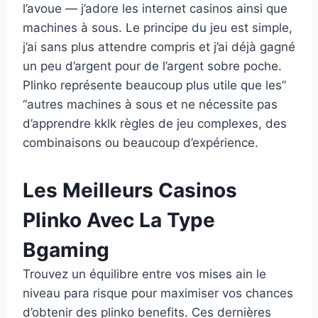
l’avoue — j’adore les internet casinos ainsi que
machines à sous. Le principe du jeu est simple,
j’ai sans plus attendre compris et j’ai déjà gagné
un peu d’argent pour de l’argent sobre poche.
Plinko représente beaucoup plus utile que les”
“autres machines à sous et ne nécessite pas
d’apprendre kklk règles de jeu complexes, des
combinaisons ou beaucoup d’expérience.
Les Meilleurs Casinos
Plinko Avec La Type
Bgaming
Trouvez un équilibre entre vos mises ain le
niveau para risque pour maximiser vos chances
d’obtenir des plinko benefits. Ces dernières