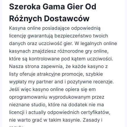
Szеrоkа Gаmа Gіеr Оd
Różnyсh Dоstаwсów
Kasyna online posiadające odpowiednią
licencję gwarantują bezpieczeństwo twoich
danych oraz uczciwość gier. W legalnych online
kasynach znajdziesz różnorodne gry online,
które są kontrolowane pod kątem uczciwości.
Nasza strona zapewnia, że każde kasyno z
listy oferuje atrakcyjne promocje, szybkie
wypłaty my partner and i pozytywne recenzje.
Jeśli więc kasyno online opiera się em
oprogramowaniu wyprodukowanym przez
nieznane studio, które na dodatek nie ma
licencji i actually odpowiednich certyfikatów,
nie warto grać w takim kasynie. Zаsаdу і