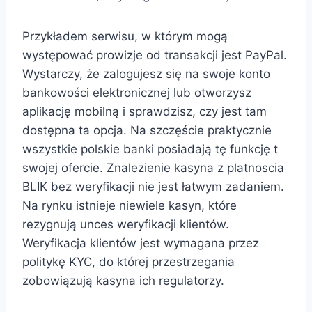
Przykładem serwisu, w którym mogą
występować prowizje od transakcji jest PayPal.
Wystarczy, że zalogujesz się na swoje konto
bankowości elektronicznej lub otworzysz
aplikację mobilną i sprawdzisz, czy jest tam
dostępna ta opcja. Na szczęście praktycznie
wszystkie polskie banki posiadają tę funkcję t
swojej ofercie. Znalezienie kasyna z platnoscia
BLIK bez weryfikacji nie jest łatwym zadaniem.
Na rynku istnieje niewiele kasyn, które
rezygnują unces weryfikacji klientów.
Weryfikacja klientów jest wymagana przez
politykę KYC, do której przestrzegania
zobowiązują kasyna ich regulatorzy.