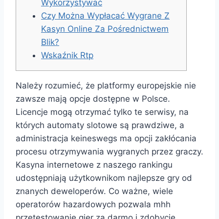
Wykorzystywać
Czy Można Wypłacać Wygrane Z
Kasyn Online Za Pośrednictwem
Blik?
Wskaźnik Rtp
Należy rozumieć, że platformy europejskie nie
zawsze mają opcje dostępne w Polsce.
Licencje mogą otrzymać tylko te serwisy, na
których automaty slotowe są prawdziwe, a
administracja keineswegs ma opcji zakłócania
procesu otrzymywania wygranych przez graczy.
Kasyna internetowe z naszego rankingu
udostępniają użytkownikom najlepsze gry od
znanych deweloperów. Co ważne, wiele
operatorów hazardowych pozwala mhh
przetestowanie gier za darmo i zdobycie