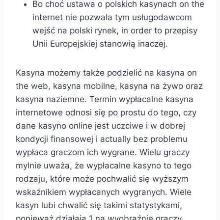
Bo choć ustawa o polskich kasynach on the
internet nie pozwala tym usługodawcom
wejść na polski rynek, in order to przepisy
Unii Europejskiej stanowią inaczej.
Kasyna możemy także podzielić na kasyna on
the web, kasyna mobilne, kasyna na żywo oraz
kasyna naziemne. Termin wypłacalne kasyna
internetowe odnosi się po prostu do tego, czy
dane kasyno online jest uczciwe i w dobrej
kondycji finansowej i actually bez problemu
wypłaca graczom ich wygrane. Wielu graczy
mylnie uważa, że wypłacalne kasyno to tego
rodzaju, które może pochwalić się wyższym
wskaźnikiem wypłacanych wygranych. Wiele
kasyn lubi chwalić się takimi statystykami,
ponieważ działają 1 na wyobraźnię graczy.