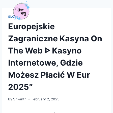
Menu
SLOTTICA
Europejskie
Zagraniczne Kasyna On
The Web ᐈ Kasyno
Internetowe, Gdzie
Możesz Płacić W Eur
2025″
By
Srikanth
February 2, 2025