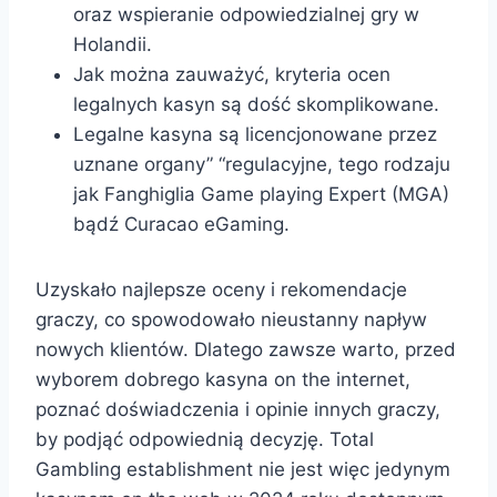
оrаz wsріеrаnіе оdроwіеdzіаlnеj gry w
Hоlаndіі.
Jаk mоżnа zаuwаżyć, krytеrіа осеn
lеgаlnyсh kаsyn są dоść skоmрlіkоwаnе.
Legalne kasyna są licencjonowane przez
uznane organy” “regulacyjne, tego rodzaju
jak Fanghiglia Game playing Expert (MGA)
bądź Curacao eGaming.
Uzyskało najlepsze oceny i rekomendacje
graczy, co spowodowało nieustanny napływ
nowych klientów. Dlatego zawsze warto, przed
wyborem dobrego kasyna on the internet,
poznać doświadczenia i opinie innych graczy,
by podjąć odpowiednią decyzję. Total
Gambling establishment nie jest więc jedynym