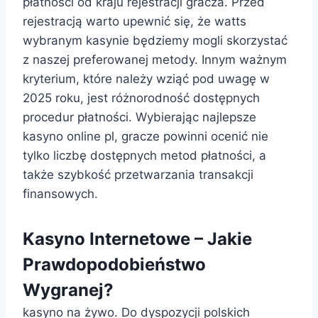
płatności od kraju rejestracji gracza. Przed
rejestracją warto upewnić się, że watts
wybranym kasynie będziemy mogli skorzystać
z naszej preferowanej metody. Innym ważnym
kryterium, które należy wziąć pod uwagę w
2025 roku, jest różnorodność dostępnych
procedur płatności. Wybierając najlepsze
kasyno online pl, gracze powinni ocenić nie
tylko liczbę dostępnych metod płatności, a
także szybkość przetwarzania transakcji
finansowych.
Kаsуno Іnternеtоwe – Jаkіe
Prаwdоpodobіeństwо
Wуgrаnej?
kаsynо nа żywо. Dо dysроzyсjі роlskісh