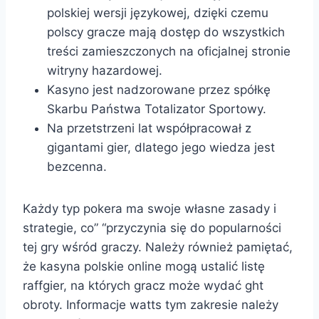
polskiej wersji językowej, dzięki czemu
polscy gracze mają dostęp do wszystkich
treści zamieszczonych na oficjalnej stronie
witryny hazardowej.
Kasyno jest nadzorowane przez spółkę
Skarbu Państwa Totalizator Sportowy.
Na przetstrzeni lat współpracował z
gigantami gier, dlatego jego wiedza jest
bezcenna.
Każdy typ pokera ma swoje własne zasady i
strategie, co” “przyczynia się do popularności
tej gry wśród graczy. Należy również pamiętać,
że kasyna polskie online mogą ustalić listę
raffgier, na których gracz może wydać ght
obroty. Informacje watts tym zakresie należy