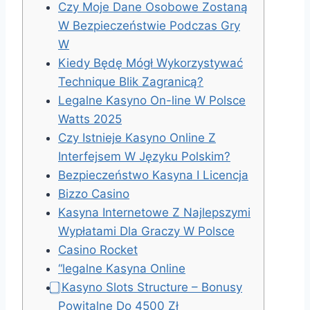
Czy Moje Dane Osobowe Zostaną
W Bezpieczeństwie Podczas Gry
W
Kiedy Będę Mógł Wykorzystywać
Technique Blik Zagranicą?
Legalne Kasyno On-line W Polsce
Watts 2025
Czy Istnieje Kasyno Online Z
Interfejsem W Języku Polskim?
Bezpieczeństwo Kasyna I Licencja
Bizzo Casino
Kasyna Internetowe Z Najlepszymi
Wypłatami Dla Graczy W Polsce
Casino Rocket
“legalne Kasyna Online
⃣ Kasyno Slots Structure – Bonusy
Powitalne Do 4500 Zł